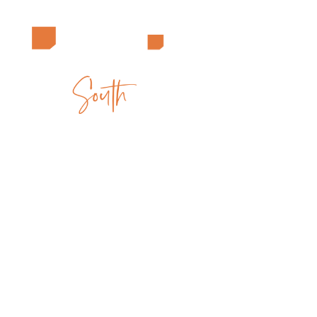
ANDERE LOCATIE
KLIK HIER