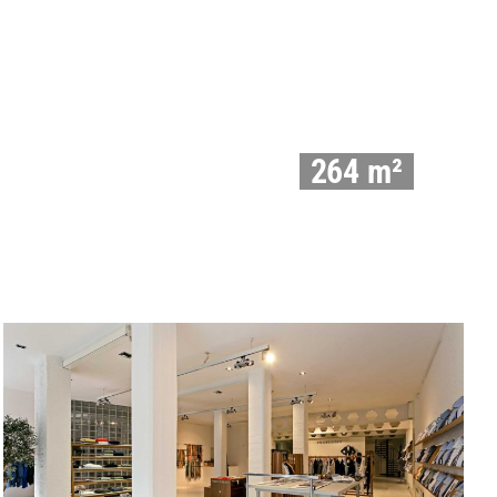
264 m²